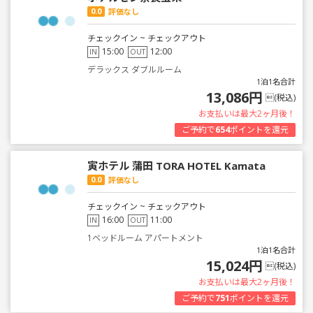
0.0
評価なし
チェックイン ~ チェックアウト
15:00
12:00
IN
OUT
デラックス ダブルルーム
1泊1名合計
13,086円
(税込)
お支払いは最大2ヶ月後！
ご予約で
654
ポイントを還元
寅ホテル 蒲田 TORA HOTEL Kamata
0.0
評価なし
チェックイン ~ チェックアウト
16:00
11:00
IN
OUT
1ベッドルーム アパートメント
1泊1名合計
15,024円
(税込)
お支払いは最大2ヶ月後！
ご予約で
751
ポイントを還元