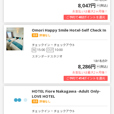
8,047円
(税込)
お支払いは最大2ヶ月後！
ご予約で
402
ポイントを還元
Omori Happy Smile Hotel-Self Check In
0.0
評価なし
チェックイン ~ チェックアウト
15:00
10:00
IN
OUT
スタンダードスタジオ
1泊1名合計
8,286円
(税込)
お支払いは最大2ヶ月後！
ご予約で
414
ポイントを還元
HOTEL Fiore Nakagawa -Adult Only-
LOVE HOTEL
0.0
評価なし
チェックイン ~ チェックアウト